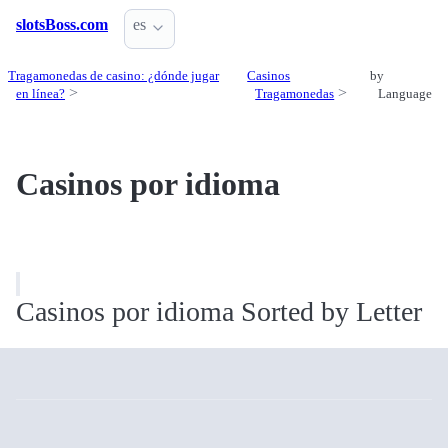
slotsBoss.com
es
Tragamonedas de casino: ¿dónde jugar
Casinos
by
en línea?
Tragamonedas
Language
Casinos por idioma
Casinos por idioma Sorted by Letter