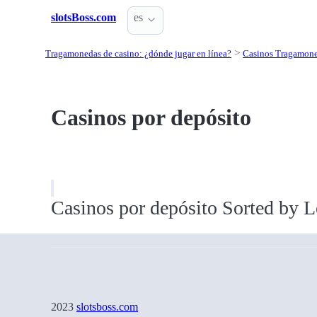
slotsBoss.com
es
Tragamonedas de casino: ¿dónde jugar en línea?
Casinos Tragamon
Casinos por depósito
Casinos por depósito Sorted by L
2023
slotsboss.com