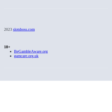
2023
slotsboss.com
18+
BeGambleAware.org
gamcare.org.uk