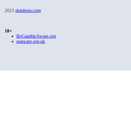
2023
slotsboss.com
18+
BeGambleAware.org
gamcare.org.uk