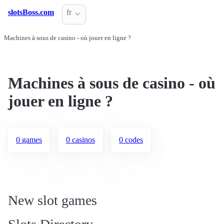
slotsBoss.com
fr
Machines à sous de casino - où jouer en ligne ?
Machines à sous de casino - où
jouer en ligne ?
0
games
0
casinos
0
codes
New slot games